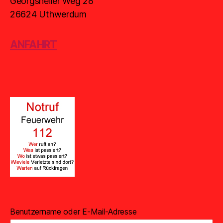
Georgsheiler Weg 28
26624 Uthwerdum
ANFAHRT
Benutzername oder E-Mail-Adresse