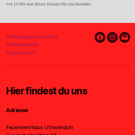
vor 13 Uhr war dieser Einsatz für uns beendet.
Haftungsausschluss
Facebook
Instagra
E-
Datenschutz
Mail
Impressum
Hier findest du uns
Adresse
Feuerwehrhaus Uthwerdum