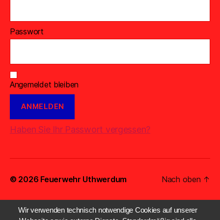
Passwort
Angemeldet bleiben
Haben Sie Ihr Passwort vergessen?
© 2026
Feuerwehr Uthwerdum
Nach oben
↑
Wir verwenden technisch notwendige Cookies auf unserer