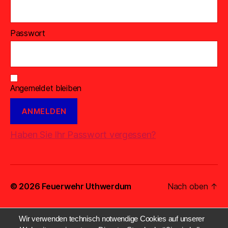
Passwort
Angemeldet bleiben
Haben Sie Ihr Passwort vergessen?
© 2026
Feuerwehr Uthwerdum
Nach oben
↑
Wir verwenden technisch notwendige Cookies auf unserer