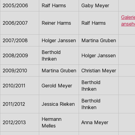
2005/2006
Ralf Harms
Gaby Meyer
Galeri
2006/2007
Reiner Harms
Ralf Harms
anseh
2007/2008
Holger Janssen
Martina Gruben
Berthold
2008/2009
Holger Janssen
Ihnken
2009/2010
Martina Gruben
Christian Meyer
Berthold
2010/2011
Gerold Meyer
Ihnken
Berthold
2011/2012
Jessica Rieken
Ihnken
Hermann
2012/2013
Anna Meyer
Melles