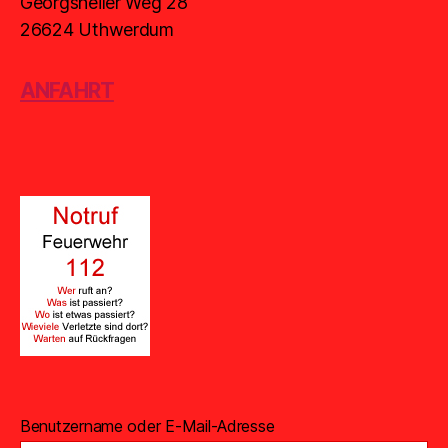
Georgsheiler Weg 28
26624 Uthwerdum
ANFAHRT
Benutzername oder E-Mail-Adresse