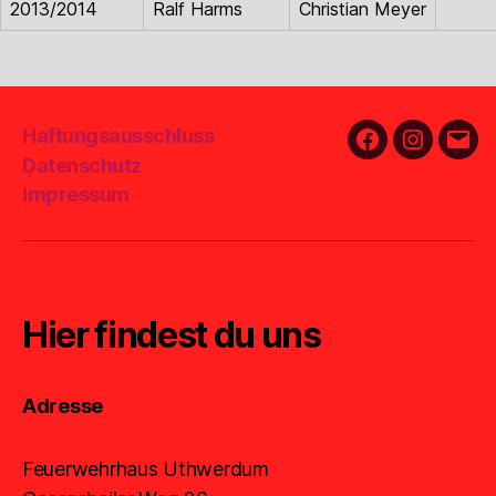
2013/2014
Ralf Harms
Christian Meyer
Haftungsausschluss
Facebook
Instagra
E-
Datenschutz
Mail
Impressum
Hier findest du uns
Adresse
Feuerwehrhaus Uthwerdum