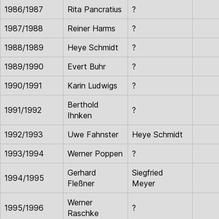
1986/1987
Rita Pancratius
?
1987/1988
Reiner Harms
?
1988/1989
Heye Schmidt
?
1989/1990
Evert Buhr
?
1990/1991
Karin Ludwigs
?
Berthold
1991/1992
?
Ihnken
1992/1993
Uwe Fahnster
Heye Schmidt
1993/1994
Werner Poppen
?
Gerhard
Siegfried
1994/1995
Fleßner
Meyer
Werner
1995/1996
?
Raschke