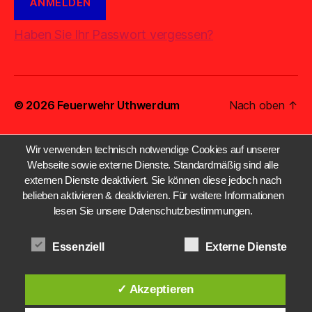
Haben Sie Ihr Passwort vergessen?
© 2026
Feuerwehr Uthwerdum
Nach oben
↑
Wir verwenden technisch notwendige Cookies auf unserer
Webseite sowie externe Dienste. Standardmäßig sind alle
externen Dienste deaktiviert. Sie können diese jedoch nach
belieben aktivieren & deaktivieren. Für weitere Informationen
lesen Sie unsere Datenschutzbestimmungen.
Essenziell
Externe Dienste
✓ Akzeptieren