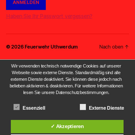
Haben Sie Ihr Passwort vergessen?
© 2026
Feuerwehr Uthwerdum
Nach oben
↑
Wir verwenden technisch notwendige Cookies auf unserer
Webseite sowie externe Dienste. Standardmäßig sind alle
externen Dienste deaktiviert. Sie können diese jedoch nach
belieben aktivieren & deaktivieren. Für weitere Informationen
lesen Sie unsere Datenschutzbestimmungen.
Essenziell
Externe Dienste
✓ Akzeptieren