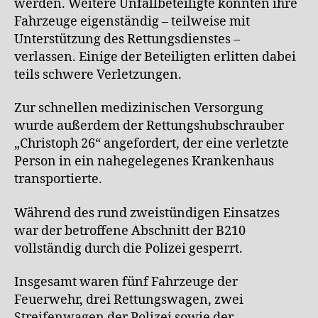
werden. Weitere Unfallbeteiligte konnten ihre
Fahrzeuge eigenständig – teilweise mit
Unterstützung des Rettungsdienstes –
verlassen. Einige der Beteiligten erlitten dabei
teils schwere Verletzungen.
Zur schnellen medizinischen Versorgung
wurde außerdem der Rettungshubschrauber
„Christoph 26“ angefordert, der eine verletzte
Person in ein nahegelegenes Krankenhaus
transportierte.
Während des rund zweistündigen Einsatzes
war der betroffene Abschnitt der B210
vollständig durch die Polizei gesperrt.
Insgesamt waren fünf Fahrzeuge der
Feuerwehr, drei Rettungswagen, zwei
Streifenwagen der Polizei sowie der