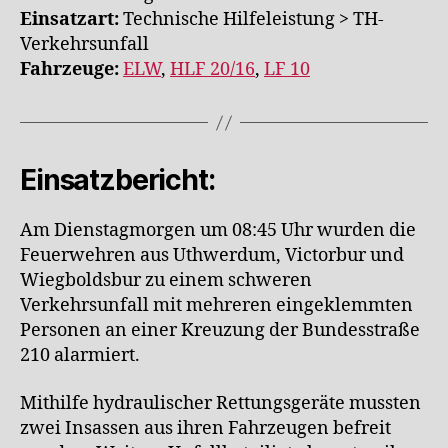
Einsatzart:
Technische Hilfeleistung > TH-
Verkehrsunfall
Fahrzeuge:
ELW
,
HLF 20/16
,
LF 10
Einsatzbericht:
Am Dienstagmorgen um 08:45 Uhr wurden die
Feuerwehren aus Uthwerdum, Victorbur und
Wiegboldsbur zu einem schweren
Verkehrsunfall mit mehreren eingeklemmten
Personen an einer Kreuzung der Bundesstraße
210 alarmiert.
Mithilfe hydraulischer Rettungsgeräte mussten
zwei Insassen aus ihren Fahrzeugen befreit