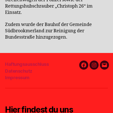
Rettungshubschrauber „Christoph 26“ im
Einsatz.
Zudem wurde der Bauhof der Gemeinde
Südbrookmerland zur Reinigung der
Bundesstraße hinzugezogen.
Haftungsausschluss
Facebook
Instagra
E-
Datenschutz
Mail
Impressum
Hier findest du uns