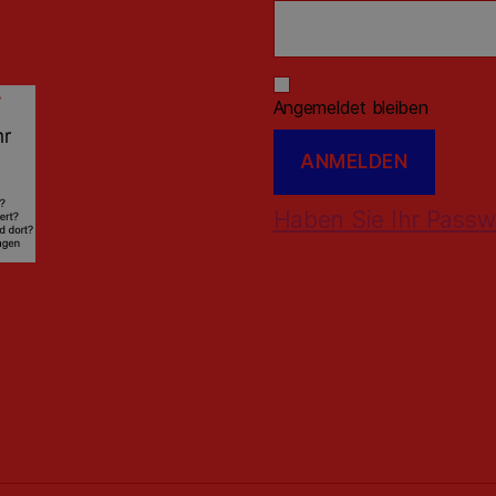
Angemeldet bleiben
Haben Sie Ihr Passw