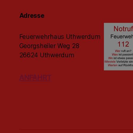
Adresse
Feuerwehrhaus Uthwerdum
Georgsheiler Weg 28
26624 Uthwerdum
ANFAHRT