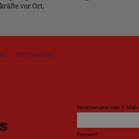
kräfte vor Ort.
tz
Impressum
Benutzername oder E-Mail-
ns
Passwort