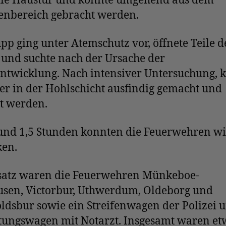
 die Haustür und konnte umgehend aus dem
enbereich gebracht werden.
pp ging unter Atemschutz vor, öffnete Teile d
 und suchte nach der Ursache der
ntwicklung. Nach intensiver Untersuchung, 
er in der Hohlschicht ausfindig gemacht und
t werden.
und 1,5 Stunden konnten die Feuerwehren w
ken.
satz waren die Feuerwehren Münkeboe-
sen, Victorbur, Uthwerdum, Oldeborg und
ldsbur sowie ein Streifenwagen der Polizei 
ttungswagen mit Notarzt. Insgesamt waren et