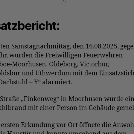
atzbericht:
ten Samstagnachmittag, den 16.08.2025, geg
Uhr, wurden die Freiwilligen Feuerwehren
oe-Moorhusen, Oldeborg, Victorbur,
ldsbur und Uthwerdum mit dem Einsatzstic
Dachstuhl – Y“ alarmiert.
 Straße „Finkenweg“ in Moorhusen wurde ei
uhlbrand mit einer Person im Gebäude gemel
 ersten Erkundung vor Ort öffnete die Anwo