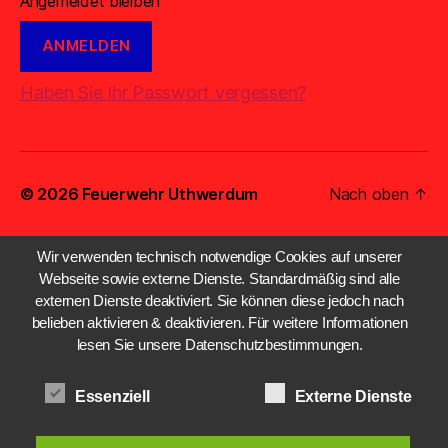
Angemeldet bleiben
Haben Sie Ihr Passwort vergessen?
© 2026
Feuerwehr Uthwerdum
Nach oben
↑
Wir verwenden technisch notwendige Cookies auf unserer
Webseite sowie externe Dienste. Standardmäßig sind alle
externen Dienste deaktiviert. Sie können diese jedoch nach
belieben aktivieren & deaktivieren. Für weitere Informationen
lesen Sie unsere Datenschutzbestimmungen.
Essenziell
Externe Dienste