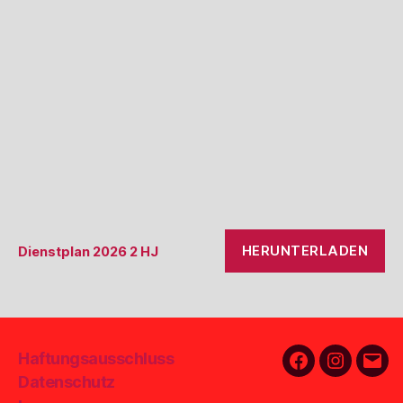
HERUNTERLADEN
Dienstplan 2026 2 HJ
Haftungsausschluss
Facebook
Instagra
E-
Datenschutz
Mail