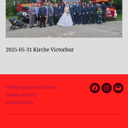
2025-05-31 Kirche Victorbur
Haftungsausschluss
Facebook
Instagra
E-
Datenschutz
Mail
Impressum