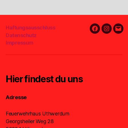
Haftungsausschluss
Facebook
Instagra
E-
Datenschutz
Mail
Impressum
Hier findest du uns
Adresse
Feuerwehrhaus Uthwerdum
Georgsheiler Weg 28