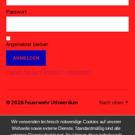
Passwort
Angemeldet bleiben
Haben Sie Ihr Passwort vergessen?
© 2026
Feuerwehr Uthwerdum
Nach oben
↑
Wir verwenden technisch notwendige Cookies auf unserer
Webseite sowie externe Dienste. Standardmäßig sind alle
externen Dienste deaktiviert. Sie können diese jedoch nach