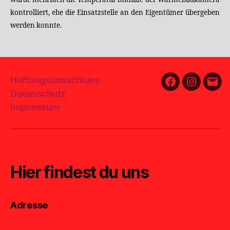
kontrolliert, ehe die Einsatzstelle an den Eigentümer übergeben
werden konnte.
Haftungsausschluss
Facebook
Instagra
E-
Datenschutz
Mail
Impressum
Hier findest du uns
Adresse