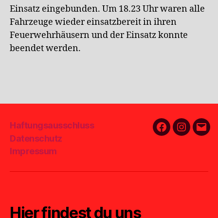
Einsatz eingebunden. Um 18.23 Uhr waren alle
Fahrzeuge wieder einsatzbereit in ihren
Feuerwehrhäusern und der Einsatz konnte
beendet werden.
Haftungsausschluss
Facebook
Instagra
E-
Datenschutz
Mail
Impressum
Hier findest du uns