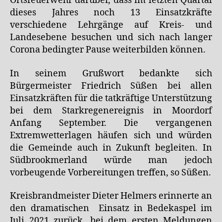
Ortsfeuerwehr darüber, dass im letzten Quartal
dieses Jahres noch 13 Einsatzkräfte
verschiedene Lehrgänge auf Kreis- und
Landesebene besuchen und sich nach langer
Corona bedingter Pause weiterbilden können.
In seinem Grußwort bedankte sich
Bürgermeister Friedrich Süßen bei allen
Einsatzkräften für die tatkräftige Unterstützung
bei dem Starkregenereignis in Moordorf
Anfang September. Die vergangenen
Extremwetterlagen häufen sich und würden
die Gemeinde auch in Zukunft begleiten. In
Südbrookmerland würde man jedoch
vorbeugende Vorbereitungen treffen, so Süßen.
Kreisbrandmeister Dieter Helmers erinnerte an
den dramatischen Einsatz in Bedekaspel im
Juli 2021 zurück, bei dem ersten Meldungen