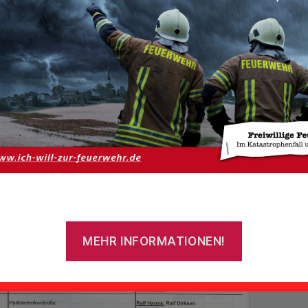
Von
admin
21. Dezember 2020
Beitragsautor
Veröffentlichungsdatum
MEHR INFORMATIONEN!