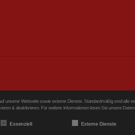
f unserer Webseite sowie externe Dienste. Standardmäßig sind alle ext
ivieren & deaktivieren. Für weitere Informationen lesen Sie unsere Da
Essenziell
Externe Dienste