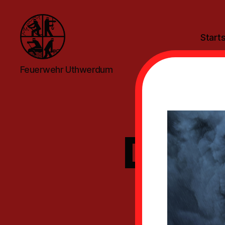
Starts
Feuerwehr
Feuerwehr Uthwerdum
Uthwerdum
Diens