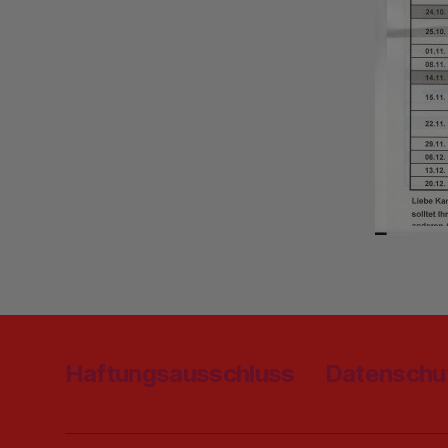
Haftungsausschluss
Datenschu