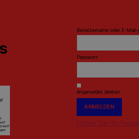
Benutzername oder E-Mail-
ns
Passwort
Angemeldet bleiben
Haben Sie Ihr Passw