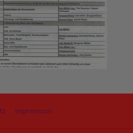
tz
Impressum