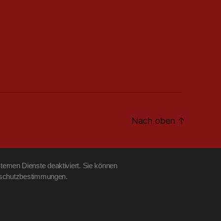
Nach oben
↑
ernen Dienste deaktiviert. Sie können
tenschutzbestimmungen.