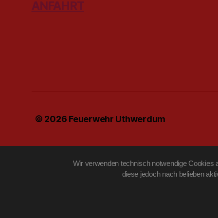
ANFAHRT
© 2026
Feuerwehr Uthwerdum
Wir verwenden technisch notwendige Cookies au
diese jedoch nach belieben akt