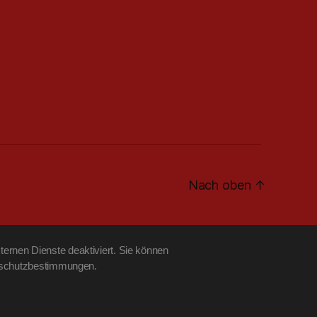
Nach oben
↑
ernen Dienste deaktiviert. Sie können
tenschutzbestimmungen.