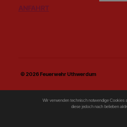
ANFAHRT
© 2026
Feuerwehr Uthwerdum
Wir verwenden technisch notwendige Cookies au
diese jedoch nach belieben akt