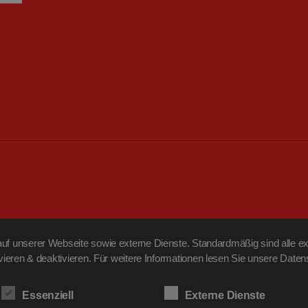
f unserer Webseite sowie externe Dienste. Standardmäßig sind alle ext
ivieren & deaktivieren. Für weitere Informationen lesen Sie unsere Da
Essenziell
Externe Dienste