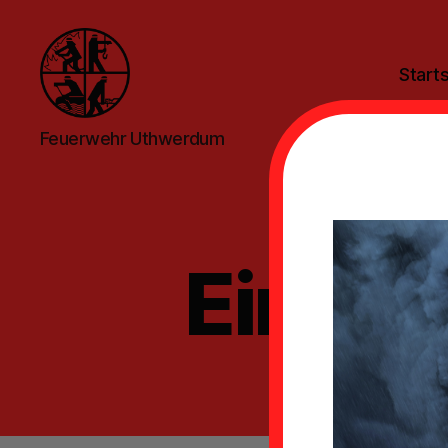
Starts
Feuerwehr
Feuerwehr Uthwerdum
Uthwerdum
Einsat