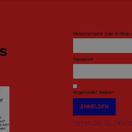
Benutzername oder E-Mail-
ns
Passwort
Angemeldet bleiben
Haben Sie Ihr Passw