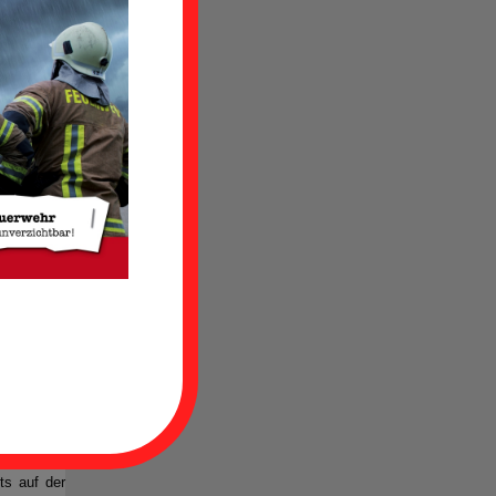
egen 21:30
ts auf der