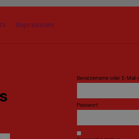
tz
Impressum
Benutzername oder E-Mail-
ns
Passwort