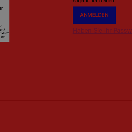
Angemeldet bleiben
Haben Sie Ihr Passw