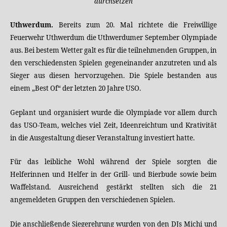
durchsetzen
Uthwerdum.
Bereits zum 20. Mal richtete die Freiwillige
Feuerwehr Uthwerdum die Uthwerdumer September Olympiade
aus. Bei bestem Wetter galt es für die teilnehmenden Gruppen, in
den verschiedensten Spielen gegeneinander anzutreten und als
Sieger aus diesen hervorzugehen. Die Spiele bestanden aus
einem „Best Of“ der letzten 20 Jahre USO.
Geplant und organisiert wurde die Olympiade vor allem durch
das USO-Team, welches viel Zeit, Ideenreichtum und Krativität
in die Ausgestaltung dieser Veranstaltung investiert hatte.
Für das leibliche Wohl während der Spiele sorgten die
Helferinnen und Helfer in der Grill- und Bierbude sowie beim
Waffelstand. Ausreichend gestärkt stellten sich die 21
angemeldeten Gruppen den verschiedenen Spielen.
Die anschließende Siegerehrung wurden von den DJs Michi und