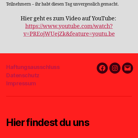
Teilnehmern – ihr habt diesen Tag unvergesslich gemacht.
Hier geht es zum Video auf YouTube:
https://www.youtube.com/watch?
v=PREojWUejZk&feature=youtu.be
Haftungsausschluss
Facebook
Instagra
E-
Datenschutz
Mail
Impressum
Hier findest du uns