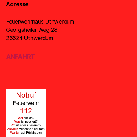
Adresse
Feuerwehrhaus Uthwerdum
Georgsheiler Weg 28
26624 Uthwerdum
ANFAHRT