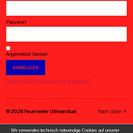
Passwort
Angemeldet bleiben
Haben Sie Ihr Passwort vergessen?
© 2026
Feuerwehr Uthwerdum
Nach oben
↑
Wir verwenden technisch notwendige Cookies auf unserer