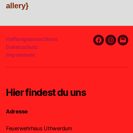
allery}
Haftungsausschluss
Facebook
Instagra
E-
Datenschutz
Mail
Impressum
Hier findest du uns
Adresse
Feuerwehrhaus Uthwerdum