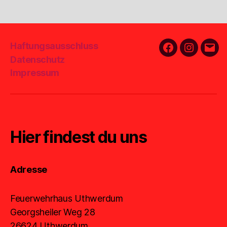
Haftungsausschluss
Facebook
Instagra
E-
Datenschutz
Mail
Impressum
Hier findest du uns
Adresse
Feuerwehrhaus Uthwerdum
Georgsheiler Weg 28
26624 Uthwerdum