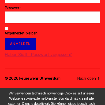
Passwort
Angemeldet bleiben
Haben Sie Ihr Passwort vergessen?
© 2026
Feuerwehr Uthwerdum
Nach oben
↑
Wir verwenden technisch notwendige Cookies auf unserer
Webseite sowie externe Dienste. Standardmäßig sind alle
externen Dienste deaktiviert. Sie können diese jedoch nach