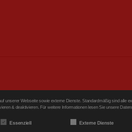
f unserer Webseite sowie externe Dienste. Standardmäßig sind alle ext
ivieren & deaktivieren. Für weitere Informationen lesen Sie unsere Da
Essenziell
Externe Dienste