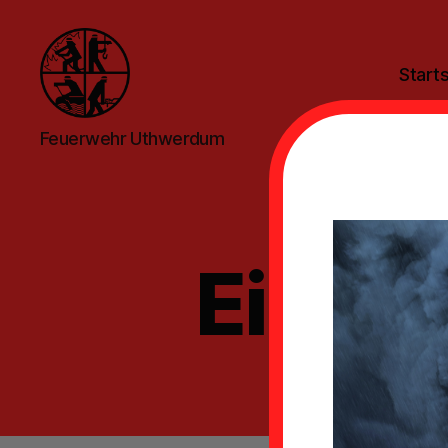
Starts
Feuerwehr
Feuerwehr Uthwerdum
Uthwerdum
Einsat