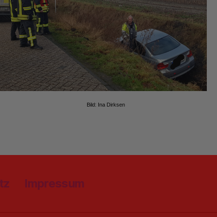
Bild: Ina Dirksen
tz
Impressum