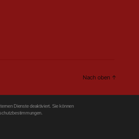
Nach oben
↑
ernen Dienste deaktiviert. Sie können
tenschutzbestimmungen.