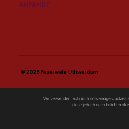
ANFAHRT
© 2026
Feuerwehr Uthwerdum
Wir verwenden technisch notwendige Cookies au
diese jedoch nach belieben akt