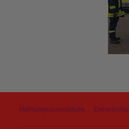
Haftungsausschluss
Datenschu