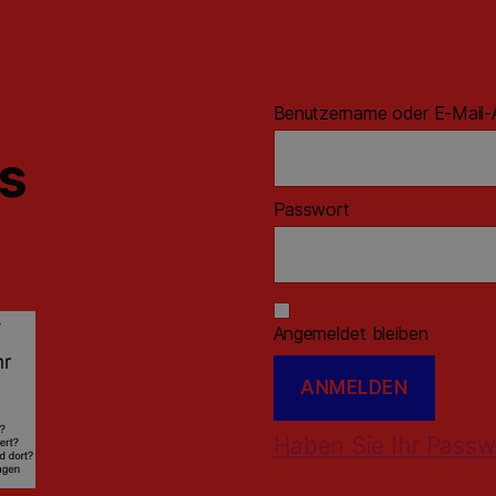
Benutzername oder E-Mail-
ns
Passwort
Angemeldet bleiben
Haben Sie Ihr Passw