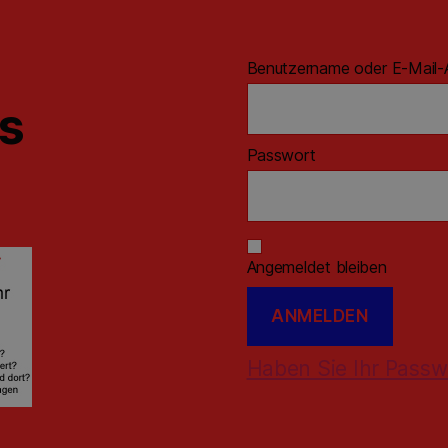
Benutzername oder E-Mail-
ns
Passwort
Angemeldet bleiben
Haben Sie Ihr Passw