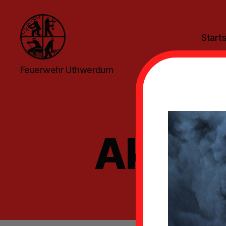
Starts
Feuerwehr
Feuerwehr Uthwerdum
Uthwerdum
Aktivi