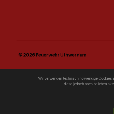
© 2026
Feuerwehr Uthwerdum
Wir verwenden technisch notwendige Cookies au
diese jedoch nach belieben akt