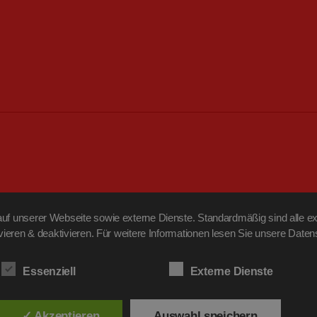
f unserer Webseite sowie externe Dienste. Standardmäßig sind alle ext
ivieren & deaktivieren. Für weitere Informationen lesen Sie unsere Da
Essenziell
Externe Dienste
✓ Akzeptieren
Auswahl speichern