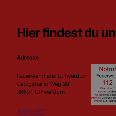
Hier findest du u
Adresse
Feuerwehrhaus Uthwerdum
Georgsheiler Weg 28
26624 Uthwerdum
ANFAHRT