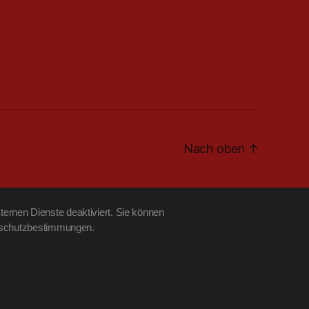
Nach oben
↑
ernen Dienste deaktiviert. Sie können
tenschutzbestimmungen.