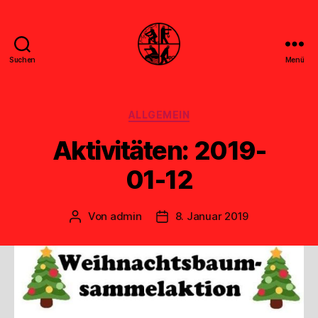
Suchen
Menü
Feuerwehr
Uthwerdum
Kategorien
ALLGEMEIN
Aktivitäten: 2019-
01-12
Von
admin
8. Januar 2019
Beitragsautor
Veröffentlichungsdatum