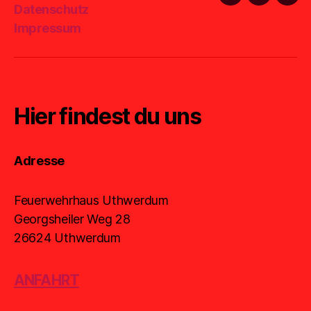
Facebook
Instagra
E-
Datenschutz
Mail
Impressum
Hier findest du uns
Adresse
Feuerwehrhaus Uthwerdum
Georgsheiler Weg 28
26624 Uthwerdum
ANFAHRT