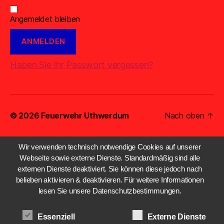
Angemeldet bleiben
Haben Sie Ihr Passwort vergessen?
© 2026
Feuerwehr Uthwerdum
Nach oben
↑
Wir verwenden technisch notwendige Cookies auf unserer
Webseite sowie externe Dienste. Standardmäßig sind alle
externen Dienste deaktiviert. Sie können diese jedoch nach
belieben aktivieren & deaktivieren. Für weitere Informationen
lesen Sie unsere Datenschutzbestimmungen.
Essenziell
Externe Dienste