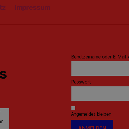
tz
Impressum
Benutzername oder E-Mail-
ns
Passwort
Angemeldet bleiben