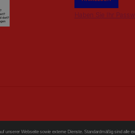
Haben Sie Ihr Passw
f unserer Webseite sowie externe Dienste. Standardmäßig sind alle ext