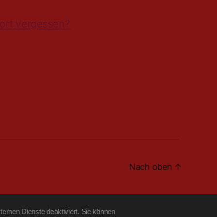
ort vergessen?
Nach oben
↑
ernen Dienste deaktiviert. Sie können