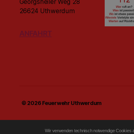
Georgsheiler Weg 28
26624 Uthwerdum
ANFAHRT
© 2026
Feuerwehr Uthwerdum
Wir verwenden technisch notwendige Cookies au