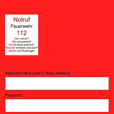
Benutzername oder E-Mail-Adresse
Passwort