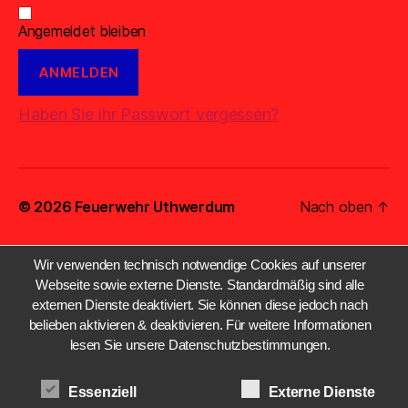
Angemeldet bleiben
Haben Sie Ihr Passwort vergessen?
© 2026
Feuerwehr Uthwerdum
Nach oben
↑
Wir verwenden technisch notwendige Cookies auf unserer
Webseite sowie externe Dienste. Standardmäßig sind alle
externen Dienste deaktiviert. Sie können diese jedoch nach
belieben aktivieren & deaktivieren. Für weitere Informationen
lesen Sie unsere Datenschutzbestimmungen.
Essenziell
Externe Dienste