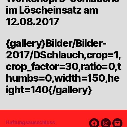
im Löscheinsatz am
12.08.2017
{gallery}Bilder/Bilder-
2017/DSchlauch,crop=1,
crop_factor=30,ratio=0,t
humbs=0,width=150,he
ight=140{/gallery}
Haftungsausschluss
Facebook
Instagra
E-