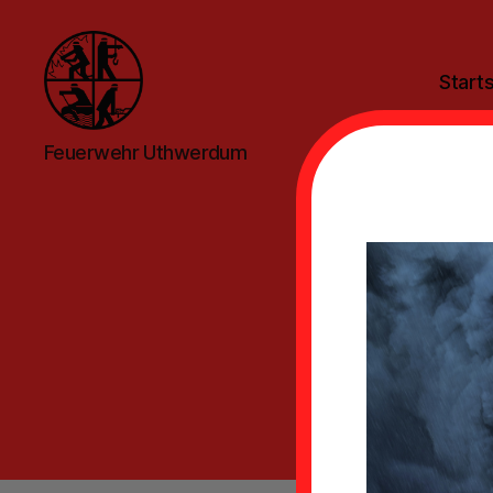
Starts
Feuerwehr
Feuerwehr Uthwerdum
Uthwerdum