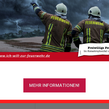
Szenario:
Verkehrsunfall mit
eingeklemmter Person
am 03.04.2017
Galerie ansehen
MEHR INFORMATIONEN!