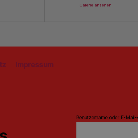
Galerie ansehen
tz
Impressum
Benutzername oder E-Mail-
ns