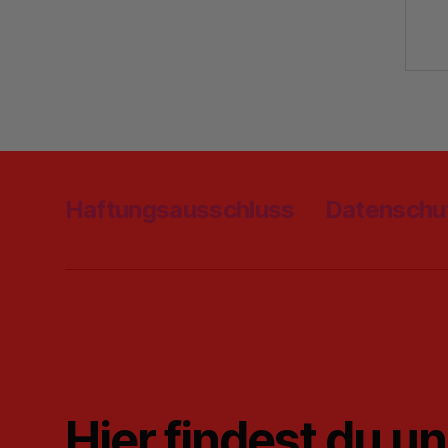
Haftungsausschluss
Datenschu
Hier findest du u