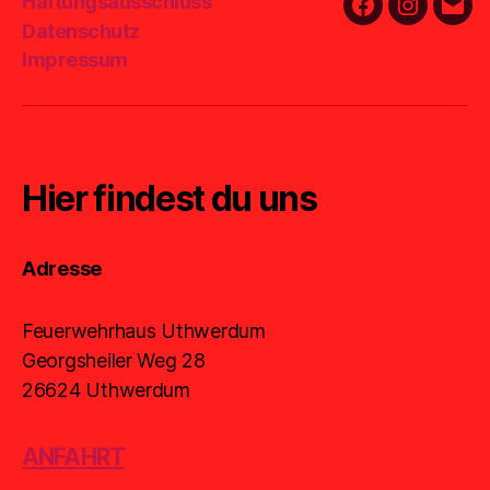
Haftungsausschluss
Facebook
Instagra
E-
Datenschutz
Mail
Impressum
Hier findest du uns
Adresse
Feuerwehrhaus Uthwerdum
Georgsheiler Weg 28
26624 Uthwerdum
ANFAHRT