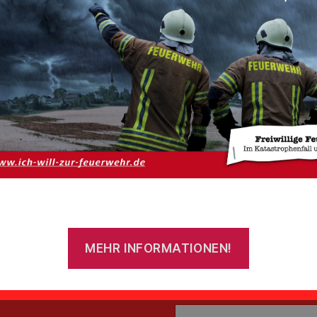
belle einfügen
tz
Impressum
Benutzername oder E-Mail-
MEHR INFORMATIONEN!
ns
Passwort