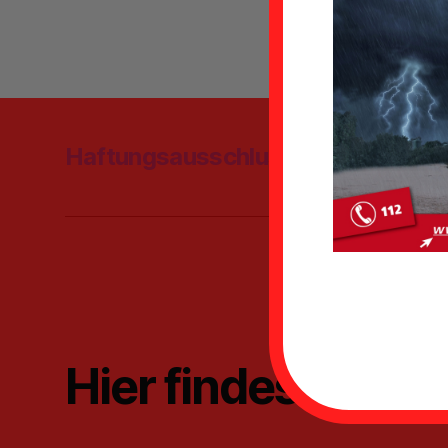
Hier Ta
Haftungsausschluss
Datenschu
Hier findest du u