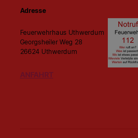
Adresse
Feuerwehrhaus Uthwerdum
Georgsheiler Weg 28
26624 Uthwerdum
ANFAHRT