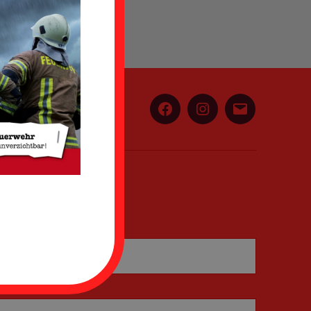
Facebook
Instagram
E-
Mail
Adresse