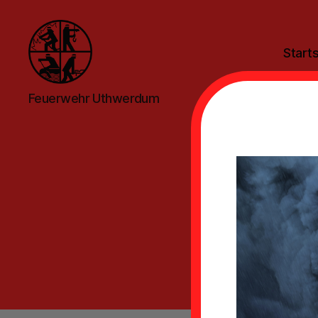
Starts
Feuerwehr
Feuerwehr Uthwerdum
Uthwerdum
Bil