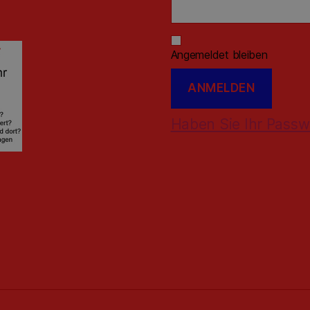
Angemeldet bleiben
Haben Sie Ihr Passw