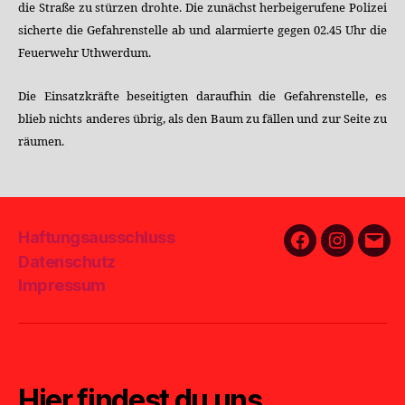
die Straße zu stürzen drohte. Die zunächst herbeigerufene Polizei
sicherte die Gefahrenstelle ab und alarmierte gegen 02.45 Uhr die
Feuerwehr Uthwerdum.
Die Einsatzkräfte beseitigten daraufhin die Gefahrenstelle, es
blieb nichts anderes übrig, als den Baum zu fällen und zur Seite zu
räumen.
Haftungsausschluss
Facebook
Instagra
E-
Datenschutz
Mail
Impressum
Hier findest du uns