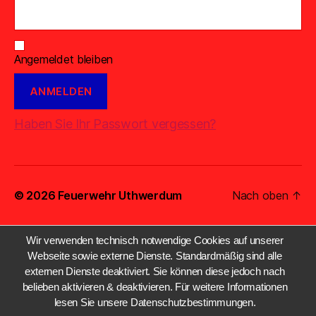
Angemeldet bleiben
Haben Sie Ihr Passwort vergessen?
© 2026
Feuerwehr Uthwerdum
Nach oben
↑
Wir verwenden technisch notwendige Cookies auf unserer
Webseite sowie externe Dienste. Standardmäßig sind alle
externen Dienste deaktiviert. Sie können diese jedoch nach
belieben aktivieren & deaktivieren. Für weitere Informationen
lesen Sie unsere Datenschutzbestimmungen.