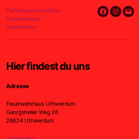
Haftungsausschluss
Facebook
Instagra
E-
Datenschutz
Mail
Impressum
Hier findest du uns
Adresse
Feuerwehrhaus Uthwerdum
Georgsheiler Weg 28
26624 Uthwerdum