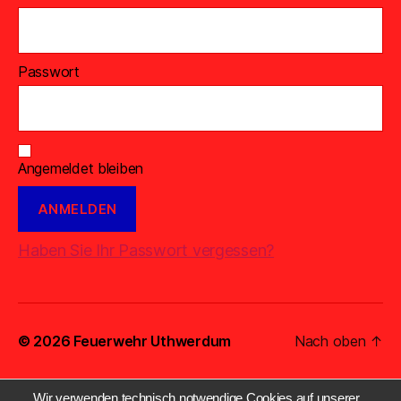
Passwort
Angemeldet bleiben
Haben Sie Ihr Passwort vergessen?
© 2026
Feuerwehr Uthwerdum
Nach oben
↑
Wir verwenden technisch notwendige Cookies auf unserer