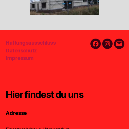
Haftungsausschluss
Facebook
Instagra
E-
Datenschutz
Mail
Impressum
Hier findest du uns
Adresse