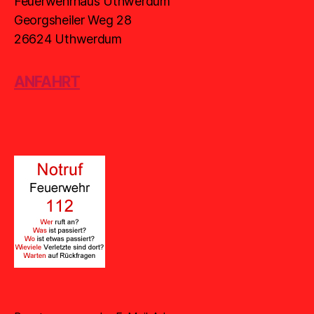
Feuerwehrhaus Uthwerdum
Georgsheiler Weg 28
26624 Uthwerdum
ANFAHRT