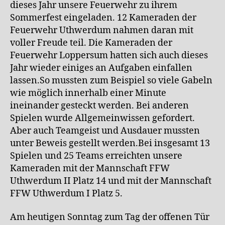
dieses Jahr unsere Feuerwehr zu ihrem
Sommerfest eingeladen. 12 Kameraden der
Feuerwehr Uthwerdum nahmen daran mit
voller Freude teil. Die Kameraden der
Feuerwehr Loppersum hatten sich auch dieses
Jahr wieder einiges an Aufgaben einfallen
lassen.So mussten zum Beispiel so viele Gabeln
wie möglich innerhalb einer Minute
ineinander gesteckt werden. Bei anderen
Spielen wurde Allgemeinwissen gefordert.
Aber auch Teamgeist und Ausdauer mussten
unter Beweis gestellt werden.Bei insgesamt 13
Spielen und 25 Teams erreichten unsere
Kameraden mit der Mannschaft FFW
Uthwerdum II Platz 14 und mit der Mannschaft
FFW Uthwerdum I Platz 5.
Am heutigen Sonntag zum Tag der offenen Tür