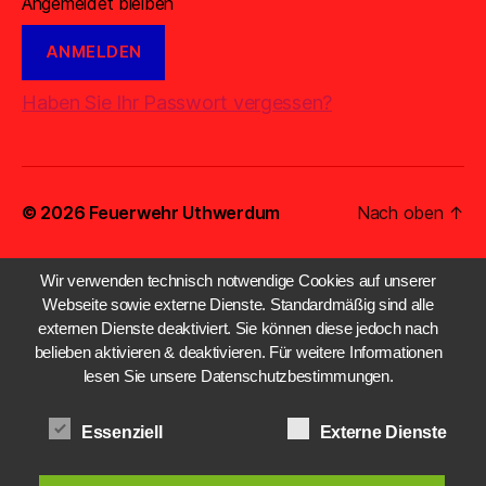
Angemeldet bleiben
Haben Sie Ihr Passwort vergessen?
© 2026
Feuerwehr Uthwerdum
Nach oben
↑
Wir verwenden technisch notwendige Cookies auf unserer
Webseite sowie externe Dienste. Standardmäßig sind alle
externen Dienste deaktiviert. Sie können diese jedoch nach
belieben aktivieren & deaktivieren. Für weitere Informationen
lesen Sie unsere Datenschutzbestimmungen.
Essenziell
Externe Dienste