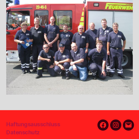
Haftungsausschluss
Facebook
Instagra
E-
Datenschutz
Mail