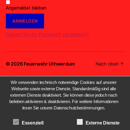
Angemeldet bleiben
Haben Sie Ihr Passwort vergessen?
© 2026
Feuerwehr Uthwerdum
Nach oben
↑
Wir verwenden technisch notwendige Cookies auf unserer
Webseite sowie externe Dienste. Standardmäßig sind alle
externen Dienste deaktiviert. Sie können diese jedoch nach
belieben aktivieren & deaktivieren. Für weitere Informationen
lesen Sie unsere Datenschutzbestimmungen.
Essenziell
Externe Dienste