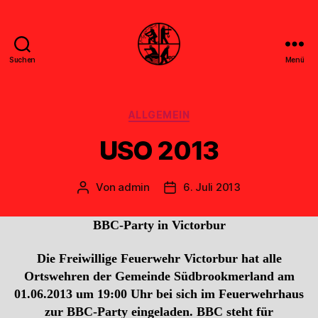
Suchen
Menü
Feuerwehr
Uthwerdum
Kategorien
ALLGEMEIN
USO 2013
Von
admin
6. Juli 2013
Beitragsautor
Veröffentlichungsdatum
BBC-Party in Victorbur
Die Freiwillige Feuerwehr Victorbur hat alle
Ortswehren der Gemeinde Südbrookmerland am
01.06.2013 um 19:00 Uhr bei sich im Feuerwehrhaus
zur BBC-Party eingeladen. BBC steht für