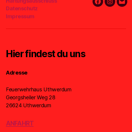
Haftungsausschluss
Facebook
Instagra
E-
Datenschutz
Mail
Impressum
Hier findest du uns
Adresse
Feuerwehrhaus Uthwerdum
Georgsheiler Weg 28
26624 Uthwerdum
ANFAHRT