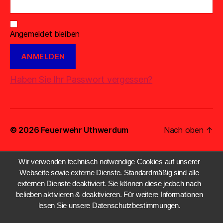
Angemeldet bleiben
Haben Sie Ihr Passwort vergessen?
© 2026
Feuerwehr Uthwerdum
Nach oben
↑
Wir verwenden technisch notwendige Cookies auf unserer
Webseite sowie externe Dienste. Standardmäßig sind alle
externen Dienste deaktiviert. Sie können diese jedoch nach
belieben aktivieren & deaktivieren. Für weitere Informationen
lesen Sie unsere Datenschutzbestimmungen.