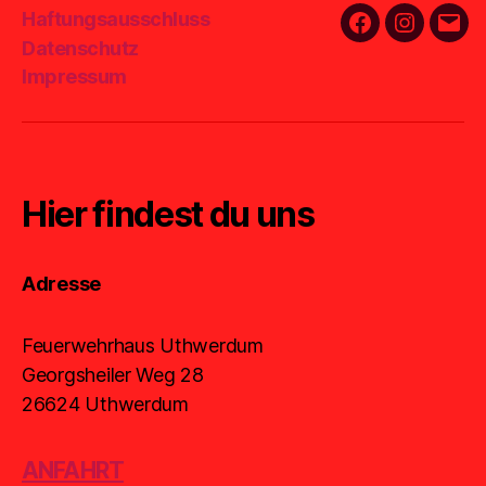
Haftungsausschluss
Facebook
Instagra
E-
Datenschutz
Mail
Impressum
Hier findest du uns
Adresse
Feuerwehrhaus Uthwerdum
Georgsheiler Weg 28
26624 Uthwerdum
ANFAHRT