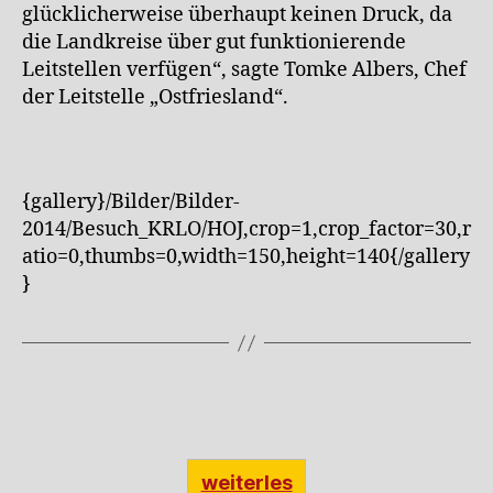
glücklicherweise überhaupt keinen Druck, da
die Landkreise über gut funktionierende
Leitstellen verfügen“, sagte Tomke Albers, Chef
der Leitstelle „Ostfriesland“.
{gallery}/Bilder/Bilder-
2014/Besuch_KRLO/HOJ,crop=1,crop_factor=30,r
atio=0,thumbs=0,width=150,height=140{/gallery
}
weiterles