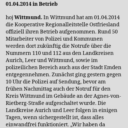
01.04.2014 in Betrieb
hoj
Wittmund.
In Wittmund hat am 01.04.2014
die Kooperative Regionalleitstelle Ostfriesland
offiziell ihren Betrieb aufgenommen. Rund 50
Mitarbeiter von Polizei und Kommunen
werden dort zukünftig die Notrufe über die
Nummern 110 und 112 aus den Landkreisen
Aurich, Leer und Wittmund, sowie im
polizeilichen Bereich auch aus der Stadt Emden
entgegennehmen. Zunächst ging gestern gegen
10 Uhr die Polizei auf Sendung, bevor am
frühen Nachmittag auch der Notruf für den
Kreis Wittmund im Gebäude an der Agnes-von-
Rietberg-Straße aufgeschaltet wurde. Die
Landkreise Aurich und Leer folgen in einigen
Tagen, wenn sichergestellt ist, dass alles
einwandfrei funktioniert. „Wir haben da