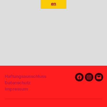
en
Haftungsausschluss
Facebook
Instagra
E-
Datenschutz
Mail
Impressum