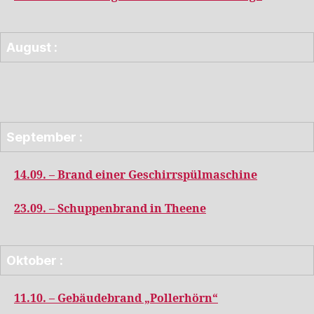
August :
September :
14.09. – Brand einer Geschirrspülmaschine
23.09. – Schuppenbrand in Theene
Oktober :
11.10. – Gebäudebrand „Pollerhörn“