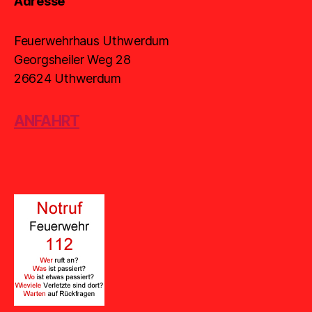
Adresse
Feuerwehrhaus Uthwerdum
Georgsheiler Weg 28
26624 Uthwerdum
ANFAHRT