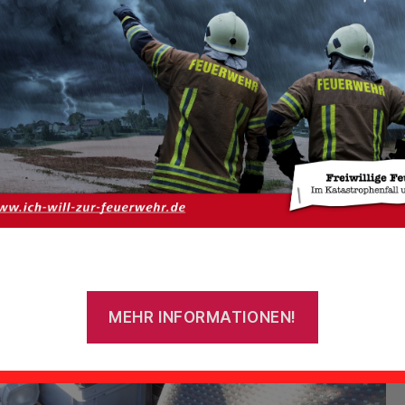
Von
admin
15. Juni 2013
Beitragsautor
Veröffentlichungsdatum
MEHR INFORMATIONEN!