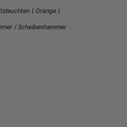
tzleuchten ( Orange )
mer / Scheibenhammer