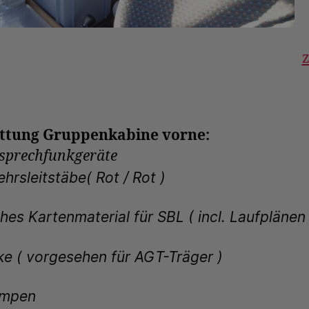
ttung Gruppenkabine vorne:
sprechfunkgeräte
hrsleitstäbe( Rot / Rot )
hes Kartenmaterial für SBL ( incl. Laufplänen 
e ( vorgesehen für AGT-Träger )
ampen