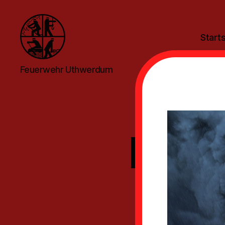
Starts
Feuerwehr
Feuerwehr Uthwerdum
Uthwerdum
LF 1