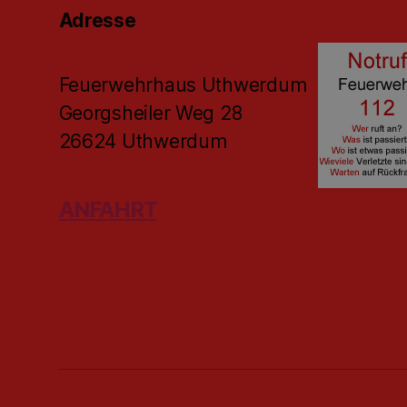
Adresse
Feuerwehrhaus Uthwerdum
Georgsheiler Weg 28
26624 Uthwerdum
ANFAHRT