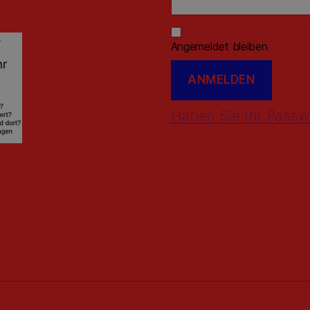
Angemeldet bleiben
Haben Sie Ihr Passw