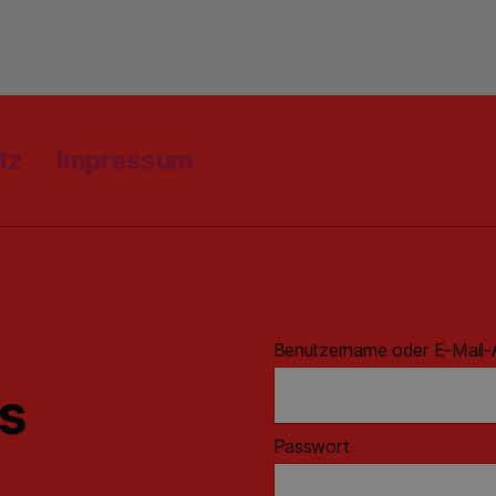
tz
Impressum
Benutzername oder E-Mail-
ns
Passwort