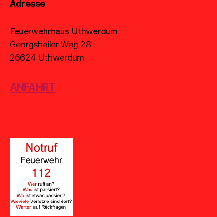
Adresse
Feuerwehrhaus Uthwerdum
Georgsheiler Weg 28
26624 Uthwerdum
ANFAHRT