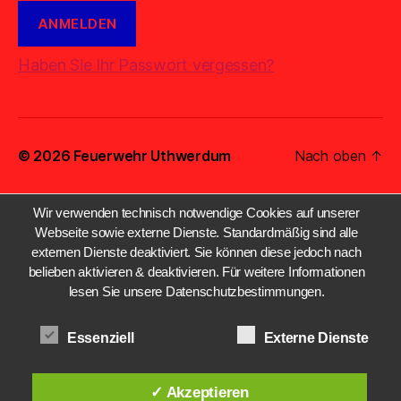
Haben Sie Ihr Passwort vergessen?
© 2026
Feuerwehr Uthwerdum
Nach oben
↑
Wir verwenden technisch notwendige Cookies auf unserer
Webseite sowie externe Dienste. Standardmäßig sind alle
externen Dienste deaktiviert. Sie können diese jedoch nach
belieben aktivieren & deaktivieren. Für weitere Informationen
lesen Sie unsere Datenschutzbestimmungen.
Essenziell
Externe Dienste
✓ Akzeptieren