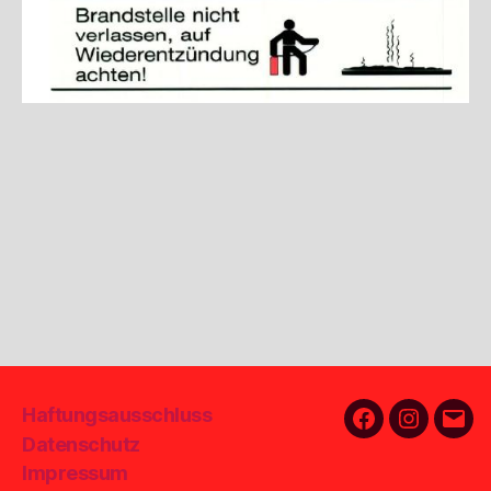
Haftungsausschluss
Facebook
Instagra
E-
Datenschutz
Mail
Impressum