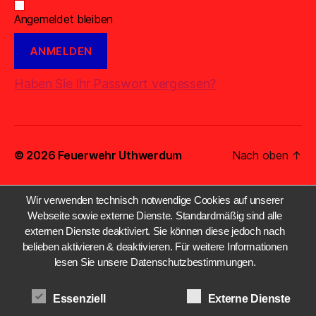
Angemeldet bleiben
Haben Sie Ihr Passwort vergessen?
© 2026
Feuerwehr Uthwerdum
Nach oben
↑
Wir verwenden technisch notwendige Cookies auf unserer
Webseite sowie externe Dienste. Standardmäßig sind alle
externen Dienste deaktiviert. Sie können diese jedoch nach
belieben aktivieren & deaktivieren. Für weitere Informationen
lesen Sie unsere Datenschutzbestimmungen.
Essenziell
Externe Dienste