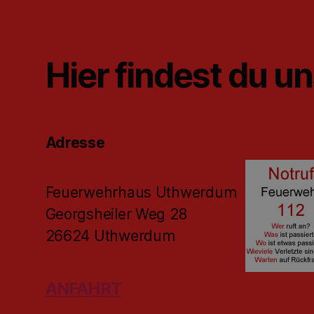
Hier findest du u
Adresse
Feuerwehrhaus Uthwerdum
Georgsheiler Weg 28
26624 Uthwerdum
ANFAHRT