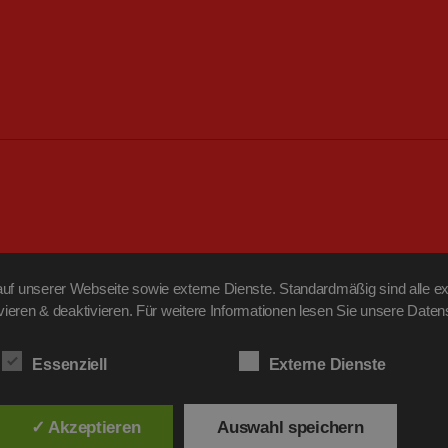
f unserer Webseite sowie externe Dienste. Standardmäßig sind alle ext
ivieren & deaktivieren. Für weitere Informationen lesen Sie unsere Da
Essenziell
Externe Dienste
✓ Akzeptieren
Auswahl speichern