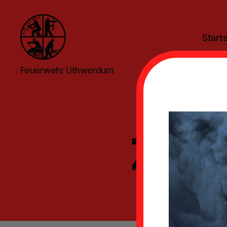
Starts
Feuerwehr
Feuerwehr Uthwerdum
Uthwerdum
Zeit