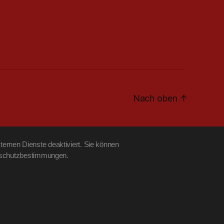
Nach oben
↑
ernen Dienste deaktiviert. Sie können
tenschutzbestimmungen.