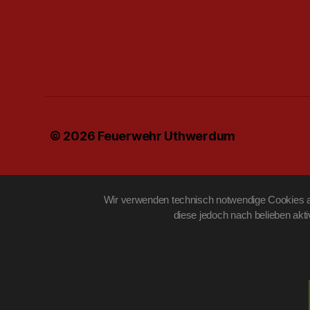
© 2026
Feuerwehr Uthwerdum
Wir verwenden technisch notwendige Cookies au
diese jedoch nach belieben akt