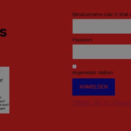
Benutzername oder E-Mail-
ns
Passwort
Angemeldet bleiben
Haben Sie Ihr Passw