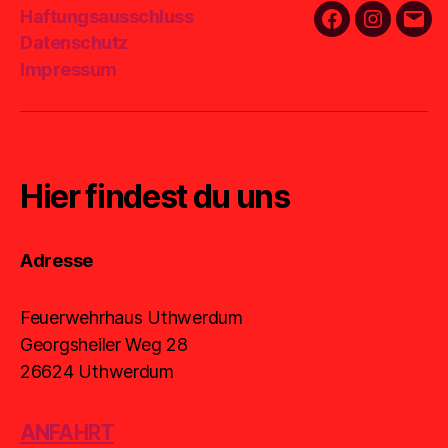
Haftungsausschluss
Facebook
Instagra
E-
Datenschutz
Mail
Impressum
Hier findest du uns
Adresse
Feuerwehrhaus Uthwerdum
Georgsheiler Weg 28
26624 Uthwerdum
ANFAHRT