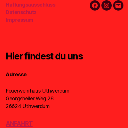
Haftungsausschluss
Facebook
Instagra
E-
Datenschutz
Mail
Impressum
Hier findest du uns
Adresse
Feuerwehrhaus Uthwerdum
Georgsheiler Weg 28
26624 Uthwerdum
ANFAHRT