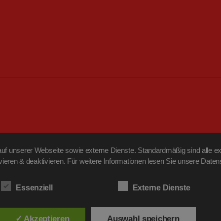
f unserer Webseite sowie externe Dienste. Standardmäßig sind alle ext
ivieren & deaktivieren. Für weitere Informationen lesen Sie unsere Da
Essenziell
Externe Dienste
✓ Akzeptieren
Auswahl speichern