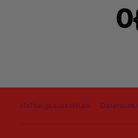
0
Haftungsausschluss
Datenschu