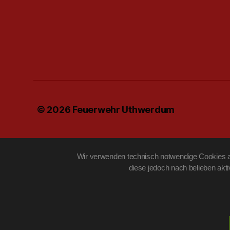
© 2026
Feuerwehr Uthwerdum
Wir verwenden technisch notwendige Cookies au
diese jedoch nach belieben akt