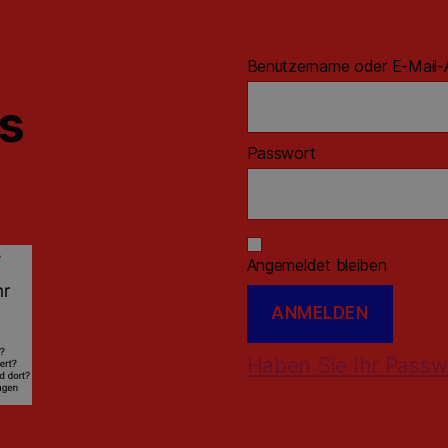
Benutzername oder E-Mail-
ns
Passwort
Angemeldet bleiben
Haben Sie Ihr Passw