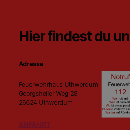
Hier findest du u
Adresse
Feuerwehrhaus Uthwerdum
Georgsheiler Weg 28
26624 Uthwerdum
ANFAHRT