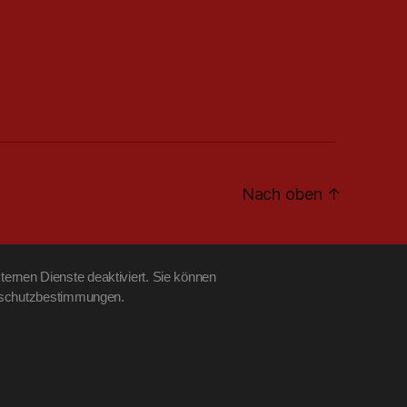
Nach oben
↑
ernen Dienste deaktiviert. Sie können
tenschutzbestimmungen.