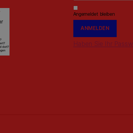
Angemeldet bleiben
Haben Sie Ihr Passw