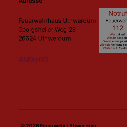
Adresse
Feuerwehrhaus Uthwerdum
Georgsheiler Weg 28
26624 Uthwerdum
ANFAHRT
© 2026
Feuerwehr Uthwerdum