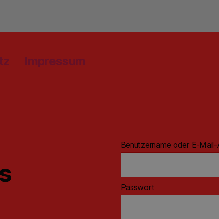
tz
Impressum
Benutzername oder E-Mail-
ns
Passwort