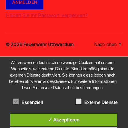
Haben Sie Ihr Passwort vergessen?
© 2026
Feuerwehr Uthwerdum
Nach oben
↑
Wir verwenden technisch notwendige Cookies auf unserer
Webseite sowie externe Dienste. Standardmäßig sind alle
externen Dienste deaktiviert. Sie können diese jedoch nach
belieben aktivieren & deaktivieren. Für weitere Informationen
lesen Sie unsere Datenschutzbestimmungen.
Essenziell
Externe Dienste
✓ Akzeptieren