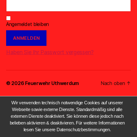
Angemeldet bleiben
Haben Sie Ihr Passwort vergessen?
© 2026
Feuerwehr Uthwerdum
Nach oben
↑
Wir verwenden technisch notwendige Cookies auf unserer
Webseite sowie externe Dienste. Standardmäßig sind alle
externen Dienste deaktiviert. Sie können diese jedoch nach
belieben aktivieren & deaktivieren. Für weitere Informationen
lesen Sie unsere Datenschutzbestimmungen.