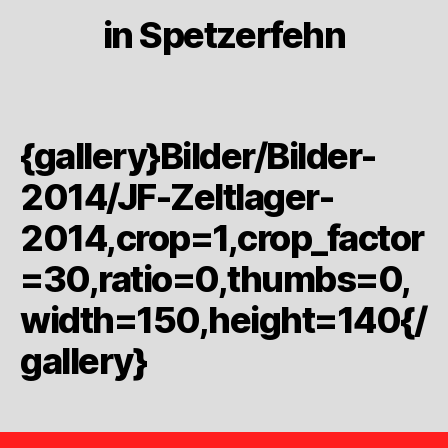
in Spetzerfehn
{gallery}Bilder/Bilder-
2014/JF-Zeltlager-
2014,crop=1,crop_factor
=30,ratio=0,thumbs=0,
width=150,height=140{/
gallery}