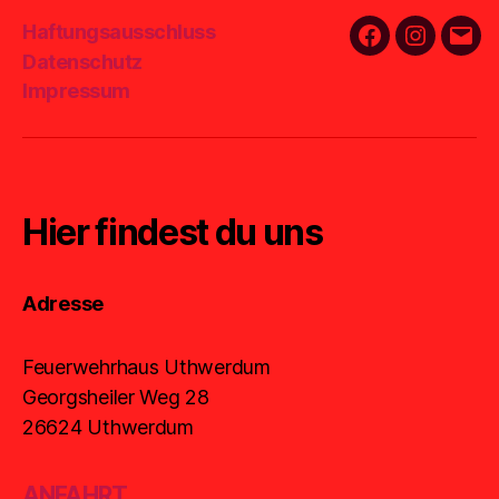
Haftungsausschluss
Facebook
Instagra
E-
Datenschutz
Mail
Impressum
Hier findest du uns
Adresse
Feuerwehrhaus Uthwerdum
Georgsheiler Weg 28
26624 Uthwerdum
ANFAHRT