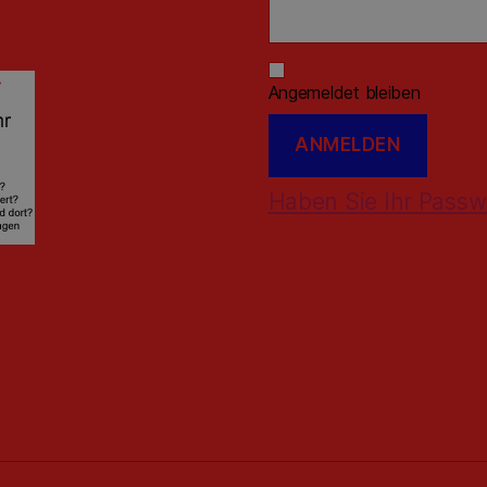
Angemeldet bleiben
Haben Sie Ihr Passw