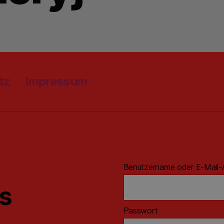
tz
Impressum
Benutzername oder E-Mail-
ns
Passwort