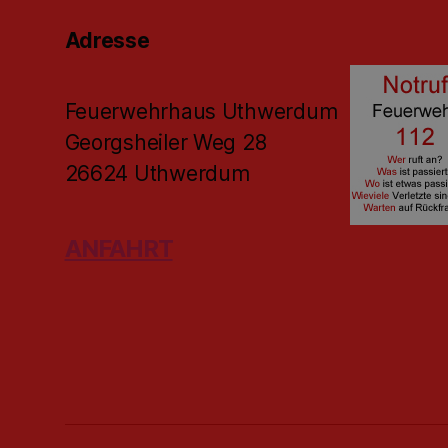
Adresse
Feuerwehrhaus Uthwerdum
Georgsheiler Weg 28
26624 Uthwerdum
ANFAHRT