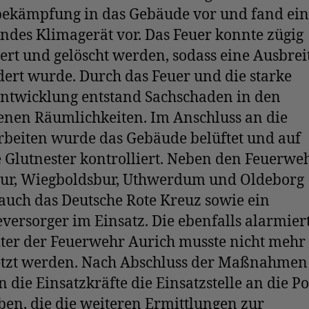
ekämpfung in das Gebäude vor und fand ein
des Klimagerät vor. Das Feuer konnte zügig
iert und gelöscht werden, sodass eine Ausbre
ert wurde. Durch das Feuer und die starke
ntwicklung entstand Sachschaden in den
enen Räumlichkeiten. Im Anschluss an die
rbeiten wurde das Gebäude belüftet und auf
 Glutnester kontrolliert. Neben den Feuerwe
bur, Wiegboldsbur, Uthwerdum und Oldeborg
auch das Deutsche Rote Kreuz sowie ein
versorger im Einsatz. Die ebenfalls alarmier
iter der Feuerwehr Aurich musste nicht mehr
etzt werden. Nach Abschluss der Maßnahmen
 die Einsatzkräfte die Einsatzstelle an die Po
en, die die weiteren Ermittlungen zur