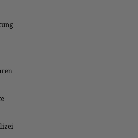
itung
hren
te
lizei