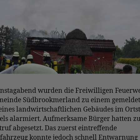
nstagabend wurden die Freiwilligen Feuerw
meinde Südbrookmerland zu einem gemelde
ines landwirtschaftlichen Gebäudes im Ortst
els alarmiert. Aufmerksame Bürger hatten z
ruf abgesetzt. Das zuerst eintreffende
zfahrzeug konnte jedoch schnell Entwarnung