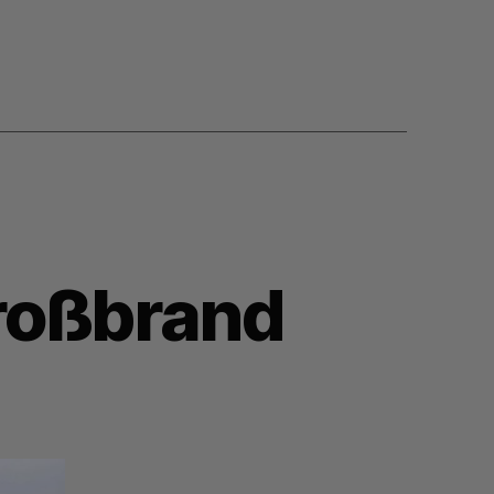
roßbrand