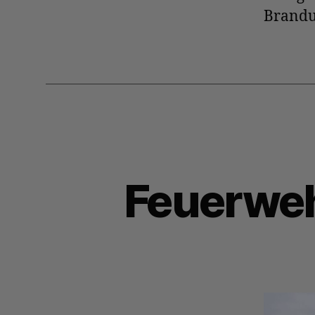
Brandu
Feuerweh