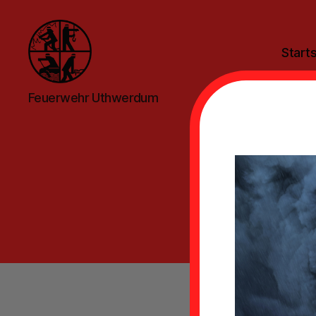
Starts
Feuerwehr
Feuerwehr Uthwerdum
Uthwerdum