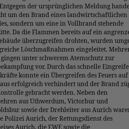
 Entgegen der ursprünglichen Meldung handel
cht um den Brand eines landwirtschaftlichen
es, sondern um eine in Vollbrand stehende
tte. Da die Flammen bereits auf ein angren
bäude überzugreifen drohten, wurden umg
reiche Löschmaßnahmen eingeleitet. Mehre
 gingen unter schwerem Atemschutz zur
ekampfung vor. Durch das schnelle Eingreife
kräfte konnte ein Übergreifen des Feuers auf
us erfolgreich verhindert und der Brand zü
Kontrolle gebracht werden. Neben den
ehren aus Uthwerdum, Victorbur und
ldsbur sowie der Drehleiter aus Aurich ware
e Polizei Aurich, der Rettungsdienst des
ises Aurich, die EWE sowie die