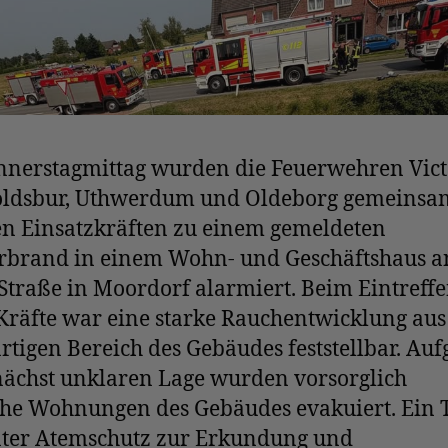
nerstagmittag wurden die Feuerwehren Vict
ldsbur, Uthwerdum und Oldeborg gemeinsa
en Einsatzkräften zu einem gemeldeten
brand in einem Wohn- und Geschäftshaus a
traße in Moordorf alarmiert. Beim Eintreffe
 Kräfte war eine starke Rauchentwicklung au
tigen Bereich des Gebäudes feststellbar. Au
nächst unklaren Lage wurden vorsorglich
che Wohnungen des Gebäudes evakuiert. Ein 
nter Atemschutz zur Erkundung und