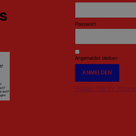
ns
Passwort
Angemeldet bleiben
Haben Sie Ihr Passw