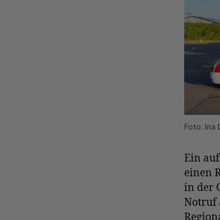
Foto: Ina
Ein au
einen 
in der 
Notruf 
Regiona