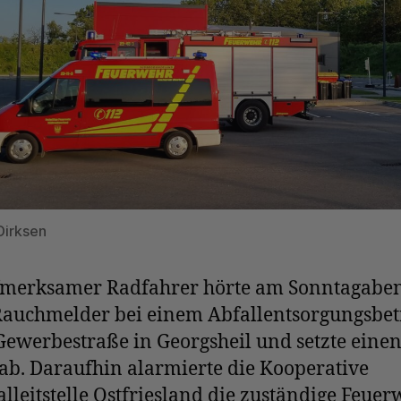
 Dirksen
fmerksamer Radfahrer hörte am Sonntagabe
Rauchmelder bei einem Abfallentsorgungsbet
Gewerbestraße in Georgsheil und setzte eine
ab. Daraufhin alarmierte die Kooperative
lleitstelle Ostfriesland die zuständige Feue