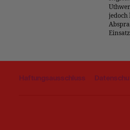
Uthwer
jedoch 
Abspra
Einsatz
Haftungsausschluss
Datenschu