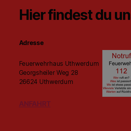
Hier findest du u
Adresse
Feuerwehrhaus Uthwerdum
Georgsheiler Weg 28
26624 Uthwerdum
ANFAHRT